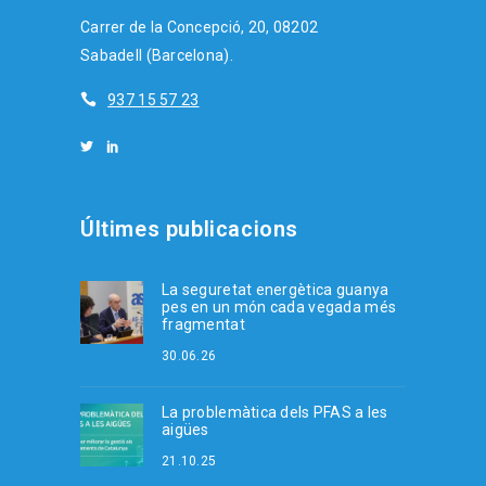
Carrer de la Concepció, 20, 08202
Sabadell (Barcelona).
937 15 57 23
Últimes publicacions
La seguretat energètica guanya
pes en un món cada vegada més
fragmentat
30.06.26
La problemàtica dels PFAS a les
aigües
21.10.25