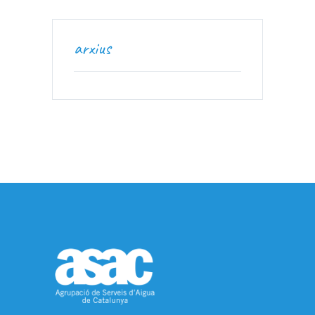
arxius