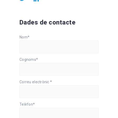
Dades de contacte
Nom*
Cognoms*
Correu electrònic *
Telèfon*