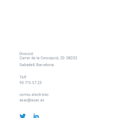
Direcció:
Carrer de la Concepció, 20. 08202
Sabadell, Barcelona
Telf:
93.715.57.23
correu electrònic:
asac@asac.es