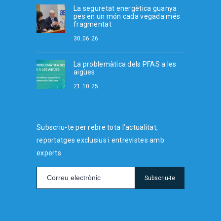
La seguretat energètica guanya
pes en un món cada vegada més
fragmentat
30.06.26
La problemàtica dels PFAS a les
aigües
21.10.25
Subscriu-te per rebre tota l’actualitat,
reportatges exclusius i entrevistes amb
experts.