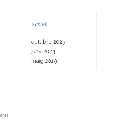
arxius
octubre 2025
juny 2023
maig 2019
sents
ot