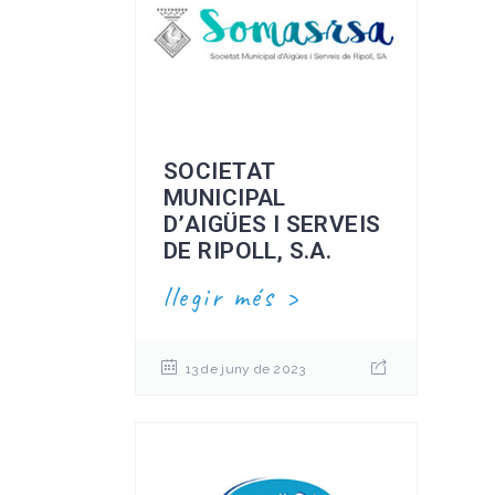
SOCIETAT
MUNICIPAL
D’AIGÜES I SERVEIS
DE RIPOLL, S.A.
llegir més
13 de juny de 2023