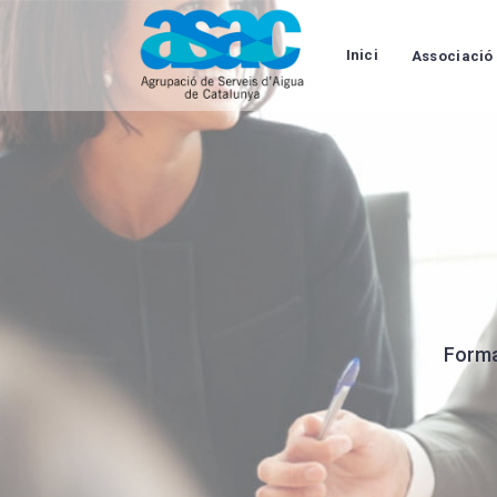
Inici
Associació
Forma 