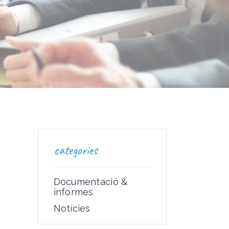
categories
Documentació &
informes
Notícies