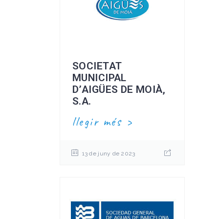
SOCIETAT
MUNICIPAL
D’AIGÜES DE MOIÀ,
S.A.
llegir més
13 de juny de 2023