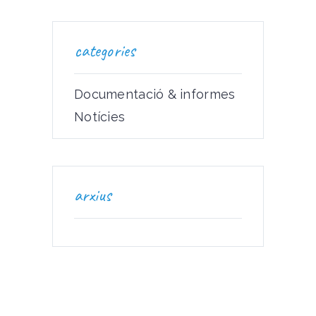
categories
Documentació & informes
Notícies
arxius