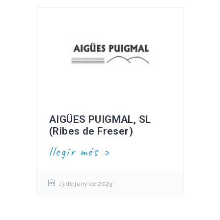
AIGÜES PUIGMAL, SL
(Ribes de Freser)
llegir més
13 de juny de 2023