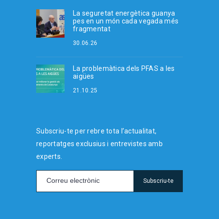
La seguretat energètica guanya
pes en un món cada vegada més
fragmentat
30.06.26
La problemàtica dels PFAS a les
aigües
21.10.25
Subscriu-te per rebre tota l’actualitat,
reportatges exclusius i entrevistes amb
experts.