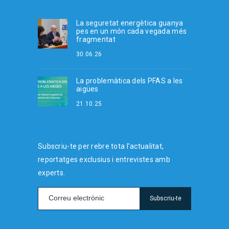
La seguretat energètica guanya
pes en un món cada vegada més
fragmentat
30.06.26
La problemàtica dels PFAS a les
aigües
21.10.25
Subscriu-te per rebre tota l’actualitat,
reportatges exclusius i entrevistes amb
experts.