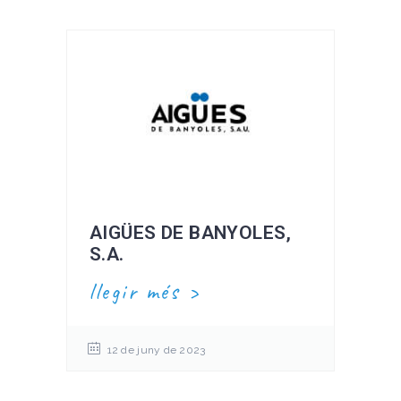
AIGÜES DE BANYOLES,
S.A.
llegir més
12 de juny de 2023