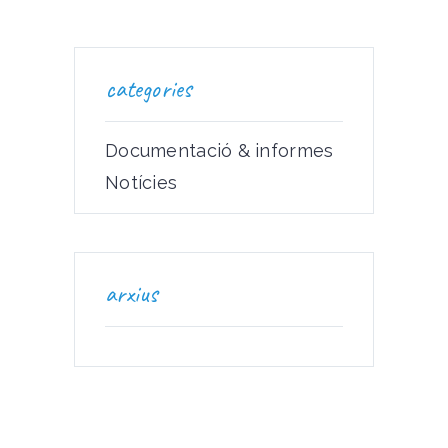
categories
Documentació & informes
Notícies
arxius